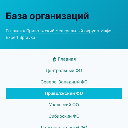
База организаций
Главная
»
Приволжский федеральный округ
» Инфо
Expert Spravka
🏠 Главная
Центральный ФО
Северо-Западный ФО
Приволжский ФО
Уральский ФО
Сибирский ФО
Дальневосточный ФО