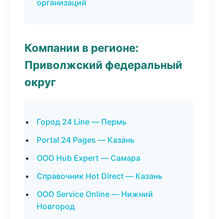
организаций
Компании в регионе:
Приволжский федеральный
округ
Город 24 Line — Пермь
Portal 24 Pages — Казань
ООО Hub Expert — Самара
Справочник Hot Direct — Казань
ООО Service Online — Нижний
Новгород