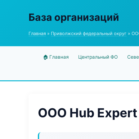
База организаций
Главная
»
Приволжский федеральный округ
» ОО
🏠 Главная
Центральный ФО
Севе
ООО Hub Expert