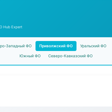
О Hub Expert
ро-Западный ФО
Приволжский ФО
Уральский ФО
Южный ФО
Северо-Кавказский ФО