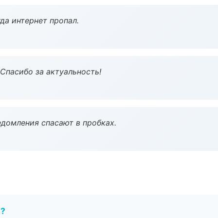
да интернет пропал.
 Спасибо за актуальность!
домления спасают в пробках.
е?