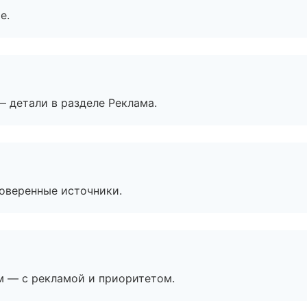
е.
— детали в разделе Реклама.
роверенные источники.
м — с рекламой и приоритетом.