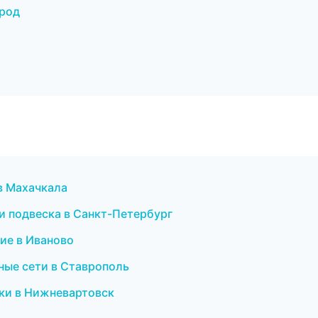
ород
 в Махачкала
 и подвеска в Санкт-Петербург
ние в Иваново
ные сети в Ставрополь
оки в Нижневартовск