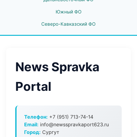
Южный ФО
Северо-Кавказский ФО
News Spravka
Portal
Телефон:
+7 (951) 713-74-14
Email:
info@newsspravkaport623.ru
Город:
Сургут