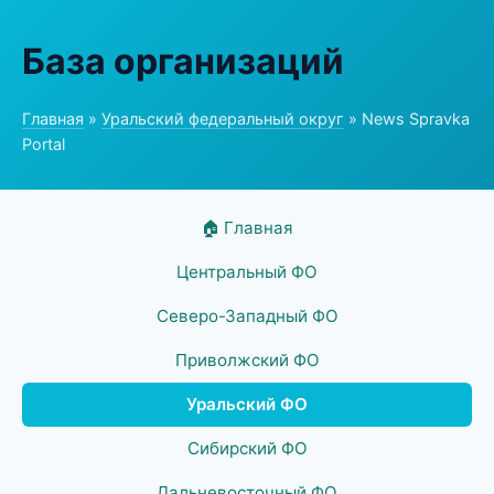
База организаций
Главная
»
Уральский федеральный округ
» News Spravka
Portal
🏠 Главная
Центральный ФО
Северо-Западный ФО
Приволжский ФО
Уральский ФО
Сибирский ФО
Дальневосточный ФО