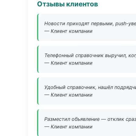
Отзывы клиентов
Новости приходят первыми, push-уве
— Клиент компании
Телефонный справочник выручил, ког
— Клиент компании
Удобный справочник, нашёл подрядчи
— Клиент компании
Разместил объявление — отклик сраз
— Клиент компании