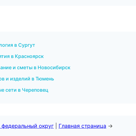
логия в Сургут
иятия в Красноярск
вание и сметы в Новосибирск
ов и изделий в Тюмень
е сети в Череповец
 федеральный округ
|
Главная страница
→