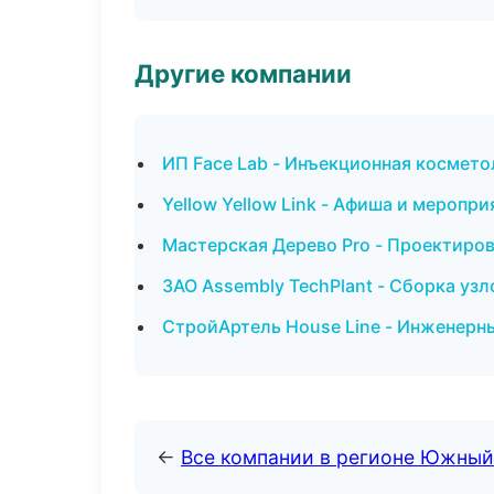
Другие компании
ИП Face Lab - Инъекционная космето
Yellow Yellow Link - Афиша и меропр
Мастерская Дерево Pro - Проектиро
ЗАО Assembly TechPlant - Сборка узл
СтройАртель House Line - Инженерны
←
Все компании в регионе Южный