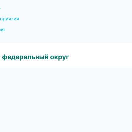
ь
оприятия
ия
 федеральный округ