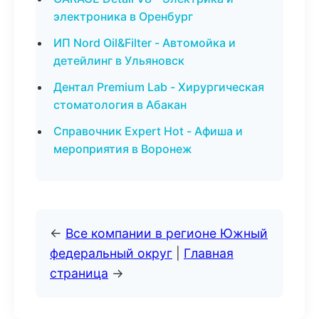
электроника в Оренбург
ИП Nord Oil&Filter - Автомойка и
детейлинг в Ульяновск
Дентал Premium Lab - Хирургическая
стоматология в Абакан
Справочник Expert Hot - Афиша и
мероприятия в Воронеж
←
Все компании в регионе Южный
федеральный округ
|
Главная
страница
→