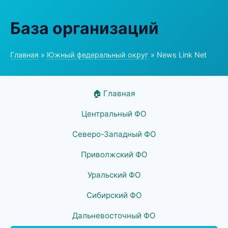
База организаций
Главная
»
Южный федеральный округ
» News Link Net
🏠 Главная
Центральный ФО
Северо-Западный ФО
Приволжский ФО
Уральский ФО
Сибирский ФО
Дальневосточный ФО