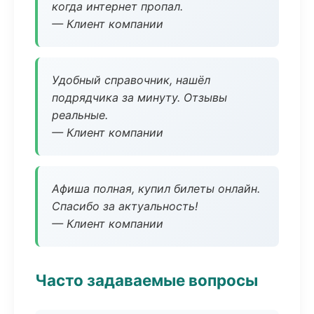
когда интернет пропал.
— Клиент компании
Удобный справочник, нашёл
подрядчика за минуту. Отзывы
реальные.
— Клиент компании
Афиша полная, купил билеты онлайн.
Спасибо за актуальность!
— Клиент компании
Часто задаваемые вопросы