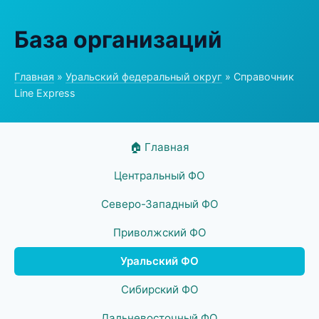
База организаций
Главная
»
Уральский федеральный округ
» Справочник
Line Express
🏠 Главная
Центральный ФО
Северо-Западный ФО
Приволжский ФО
Уральский ФО
Сибирский ФО
Дальневосточный ФО