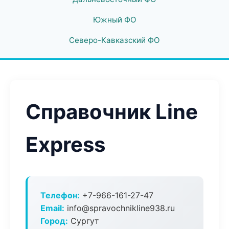
Южный ФО
Северо-Кавказский ФО
Справочник Line
Express
Телефон:
+7-966-161-27-47
Email:
info@spravochnikline938.ru
Город:
Сургут