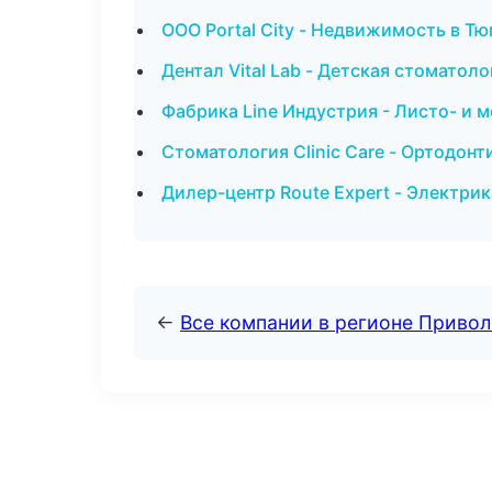
ООО Portal City - Недвижимость в Т
Дентал Vital Lab - Детская стоматоло
Фабрика Line Индустрия - Листо- и 
Стоматология Clinic Care - Ортодонт
Дилер-центр Route Expert - Электри
←
Все компании в регионе Приво