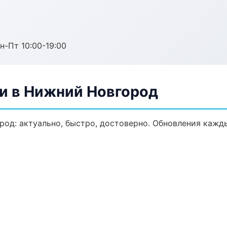
н-Пт 10:00-19:00
ли в Нижний Новгород
од: актуально, быстро, достоверно. Обновления кажды