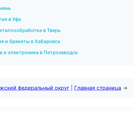
юмень
гия в Уфа
металлообработка в Тверь
ия и брекеты в Хабаровск
ка и электроника в Петрозаводск
лжский федеральный округ
|
Главная страница
→