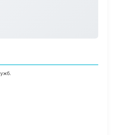
лужб.