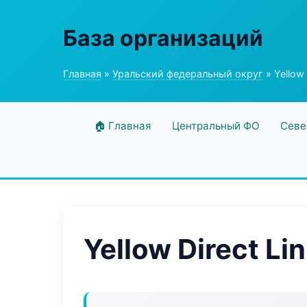
База организаций
Главная
»
Уральский федеральный округ
» Yellow 
🏠 Главная
Центральный ФО
Севе
Yellow Direct Li