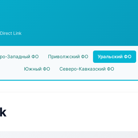
Direct Link
ро-Западный ФО
Приволжский ФО
Уральский ФО
Южный ФО
Северо-Кавказский ФО
nk