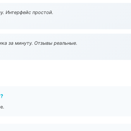
у. Интерфейс простой.
ка за минуту. Отзывы реальные.
е?
е.