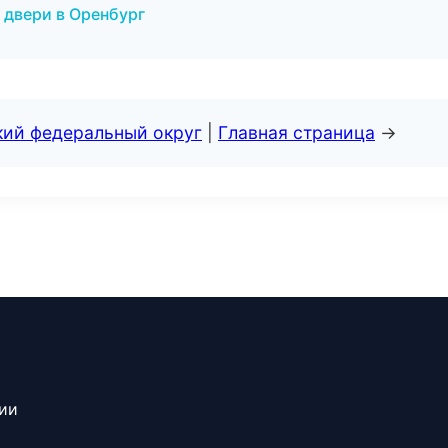
 двери в Оренбург
кий федеральный округ
|
Главная страница
→
сии