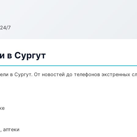
24/7
и в Сургут
ли в Сургут. От новостей до телефонов экстренных с
ке
, аптеки