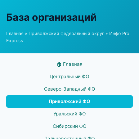
База организаций
Главная
»
Приволжский федеральный округ
» Инфо Pro
Express
🏠 Главная
Центральный ФО
Северо-Западный ФО
Приволжский ФО
Уральский ФО
Сибирский ФО
Дальневосточный ФО