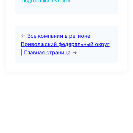
подготовка в Кызыл
←
Все компании в регионе
Приволжский федеральный округ
|
Главная страница
→