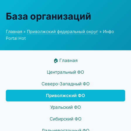
База организаций
Главная
»
Приволжский федеральный округ
» Инфо
Portal Hot
🏠 Главная
Центральный ФО
Северо-Западный ФО
Приволжский ФО
Уральский ФО
Сибирский ФО
Дальневосточный ФО