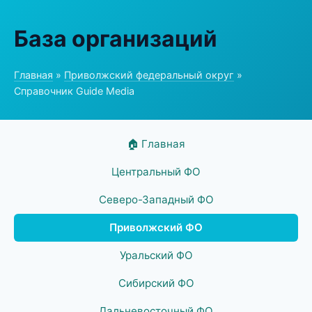
База организаций
Главная
»
Приволжский федеральный округ
»
Справочник Guide Media
🏠 Главная
Центральный ФО
Северо-Западный ФО
Приволжский ФО
Уральский ФО
Сибирский ФО
Дальневосточный ФО