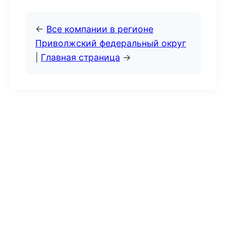
←
Все компании в регионе
Приволжский федеральный округ
|
Главная страница
→