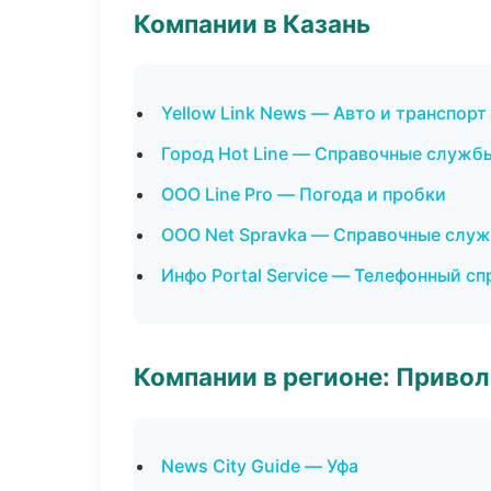
Компании в Казань
Yellow Link News — Авто и транспорт
Город Hot Line — Справочные служб
ООО Line Pro — Погода и пробки
ООО Net Spravka — Справочные слу
Инфо Portal Service — Телефонный с
Компании в регионе: Приво
News City Guide — Уфа