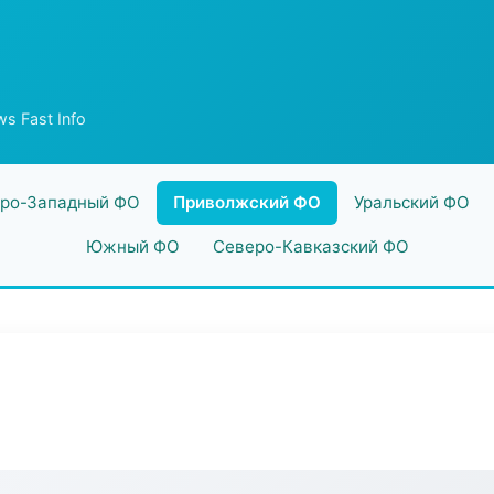
s Fast Info
ро-Западный ФО
Приволжский ФО
Уральский ФО
Южный ФО
Северо-Кавказский ФО