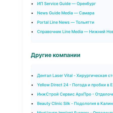
ИП Service Guide — Оренбург
News Guide Media — Самара
Portal Line News — Тольятти
Справочник Line Media — Нижний Но
Другие компании
Дентал Laser Vital - Хирургическая 
Yellow Direct 24 - Погода и пробки в
ИнжСтрой Сервис АрхПро - Отделочн
Beauty Clinic Silk - Подология в Кали
МедЦентр Implant Surgery - Ортодонт