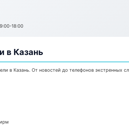
:00-18:00
и в Казань
ли в Казань. От новостей до телефонов экстренных сл
фирм