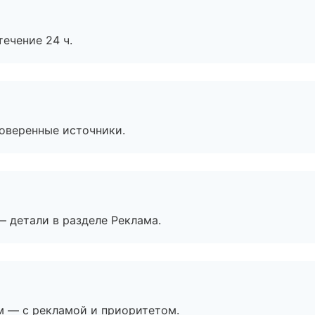
течение 24 ч.
роверенные источники.
— детали в разделе Реклама.
м — с рекламой и приоритетом.