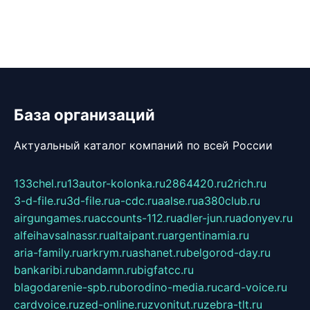
База организаций
Актуальный каталог компаний по всей России
133chel.ru
13autor-kolonka.ru
2864420.ru
2rich.ru
3-d-file.ru
3d-file.ru
a-cdc.ru
aalse.ru
a380club.ru
airgungames.ru
accounts-112.ru
adler-jun.ru
adonyev.ru
alfeihavsalnassr.ru
altaipant.ru
argentinamia.ru
aria-family.ru
arkrym.ru
ashanet.ru
belgorod-day.ru
bankaribi.ru
bandamn.ru
bigfatcc.ru
blagodarenie-spb.ru
borodino-media.ru
card-voice.ru
cardvoice.ru
zed-online.ru
zvonitut.ru
zebra-tlt.ru