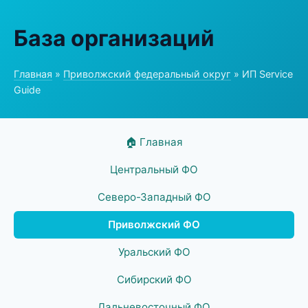
База организаций
Главная
»
Приволжский федеральный округ
» ИП Service
Guide
🏠 Главная
Центральный ФО
Северо-Западный ФО
Приволжский ФО
Уральский ФО
Сибирский ФО
Дальневосточный ФО