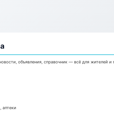
фа
новости, объявления, справочник — всё для жителей и 
, аптеки