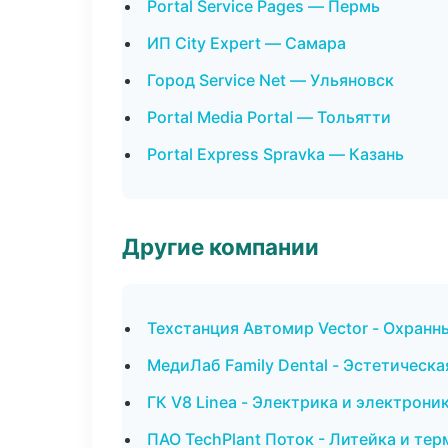
Portal Service Pages — Пермь
ИП City Expert — Самара
Город Service Net — Ульяновск
Portal Media Portal — Тольятти
Portal Express Spravka — Казань
Другие компании
Техстанция Автомир Vector - Охранн
МедиЛаб Family Dental - Эстетическ
ГК V8 Linea - Электрика и электрони
ПАО TechPlant Поток - Литейка и те