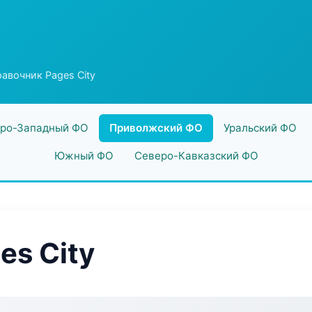
авочник Pages City
ро-Западный ФО
Приволжский ФО
Уральский ФО
Южный ФО
Северо-Кавказский ФО
es City