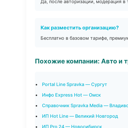
Да, после авторизации, модерация в 
Как разместить организацию?
Бесплатно в базовом тарифе, премиу
Похожие компании: Авто и 
Portal Line Spravka — Сургут
Инфо Express Hot — Омск
Справочник Spravka Media — Владив
ИП Hot Line — Великий Новгород
ИП Pro 24 — Новосибирск