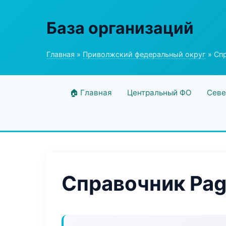
База организаций
Главная
»
Приволжский федеральный округ
» Спр
🏠 Главная
Центральный ФО
Севе
Справочник Pag