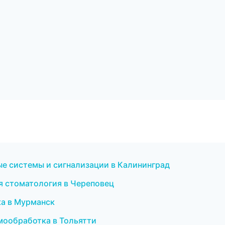
ые системы и сигнализации в Калининград
ая стоматология в Череповец
ка в Мурманск
рмообработка в Тольятти