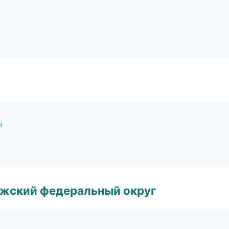
ы
лжский федеральный округ