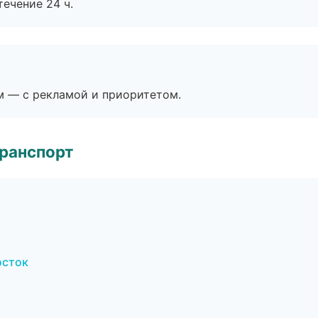
течение 24 ч.
м — с рекламой и приоритетом.
транспорт
осток