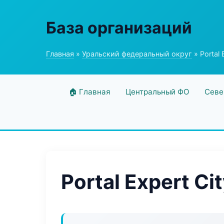
База организаций
Главная
»
Уральский федеральный округ
» Portal 
🏠 Главная
Центральный ФО
Севе
Portal Expert Ci