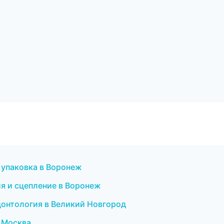
 упаковка в Воронеж
ия и сцепление в Воронеж
одонтология в Великий Новгород
в Москва