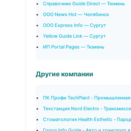
Справочник Guide Direct — Тюмень
ООО News Hot — Челябинск
ООО Express Info — Сургут
Yellow Guide Link — Сургут
ИП Portal Pages — Тюмень
Другие компании
ПК Профи TechPlant - Промышленная
Техстанция Nord Electro - Трансмисс
Стоматология Health Esthetic - Пар
Город Info Guide - Авто и транспорт 