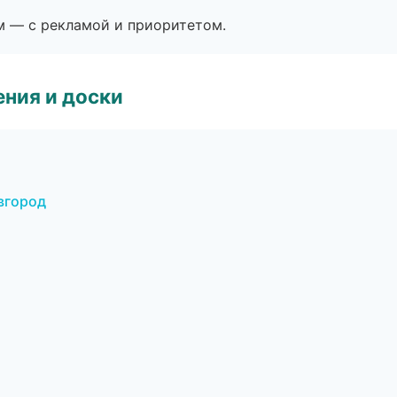
м — с рекламой и приоритетом.
ния и доски
вгород