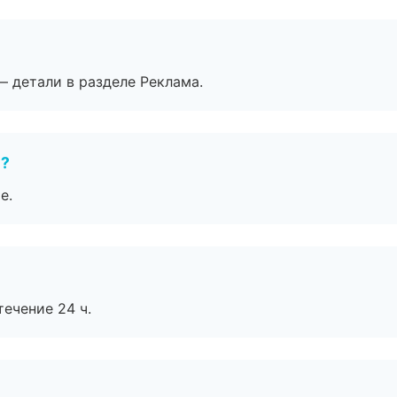
— детали в разделе Реклама.
е?
е.
течение 24 ч.