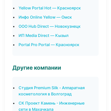
Yellow Portal Hot — Красноярск
Инфо Online Yellow — Омск
ООО Hub Direct — Новокузнецк
ИП Media Direct — Кызыл
Portal Pro Portal — Красноярск
Другие компании
Студия Premium Silk - Аппаратная
косметология в Волгоград
СК Проект Камень - Инженерные
сети в Махачкала