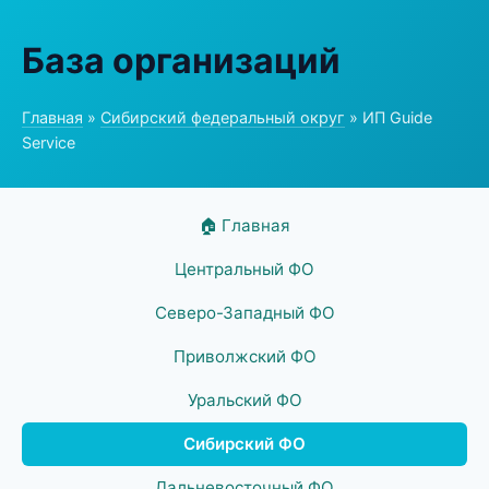
База организаций
Главная
»
Сибирский федеральный округ
» ИП Guide
Service
🏠 Главная
Центральный ФО
Северо-Западный ФО
Приволжский ФО
Уральский ФО
Сибирский ФО
Дальневосточный ФО