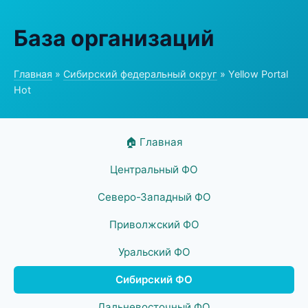
База организаций
Главная
»
Сибирский федеральный округ
» Yellow Portal
Hot
🏠 Главная
Центральный ФО
Северо-Западный ФО
Приволжский ФО
Уральский ФО
Сибирский ФО
Дальневосточный ФО