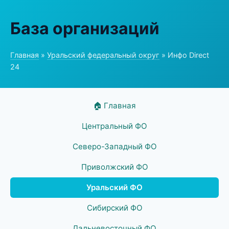
База организаций
Главная
»
Уральский федеральный округ
» Инфо Direct
24
🏠 Главная
Центральный ФО
Северо-Западный ФО
Приволжский ФО
Уральский ФО
Сибирский ФО
Дальневосточный ФО