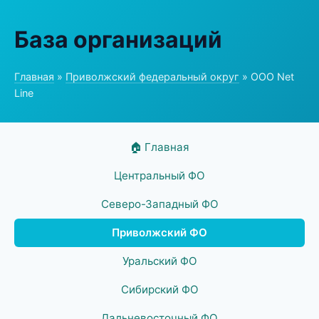
База организаций
Главная
»
Приволжский федеральный округ
» ООО Net
Line
🏠 Главная
Центральный ФО
Северо-Западный ФО
Приволжский ФО
Уральский ФО
Сибирский ФО
Дальневосточный ФО