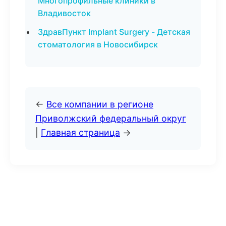
Многопрофильные клиники в
Владивосток
ЗдравПункт Implant Surgery - Детская
стоматология в Новосибирск
←
Все компании в регионе
Приволжский федеральный округ
|
Главная страница
→