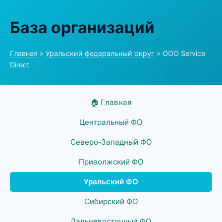
База организаций
Главная
»
Уральский федеральный округ
» ООО Service
Direct
🏠 Главная
Центральный ФО
Северо-Западный ФО
Приволжский ФО
Уральский ФО
Сибирский ФО
Дальневосточный ФО