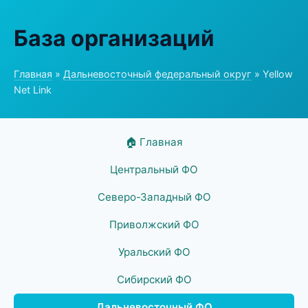
База организаций
Главная
»
Дальневосточный федеральный округ
» Yellow
Net Link
🏠 Главная
Центральный ФО
Северо-Западный ФО
Приволжский ФО
Уральский ФО
Сибирский ФО
Дальневосточный ФО