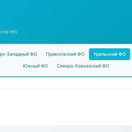
rtal Info
ро-Западный ФО
Приволжский ФО
Уральский ФО
Южный ФО
Северо-Кавказский ФО