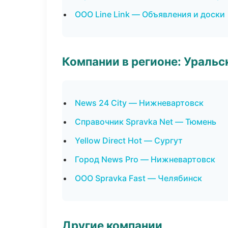
ООО Line Link — Объявления и доски
Компании в регионе: Ураль
News 24 City — Нижневартовск
Справочник Spravka Net — Тюмень
Yellow Direct Hot — Сургут
Город News Pro — Нижневартовск
ООО Spravka Fast — Челябинск
Другие компании