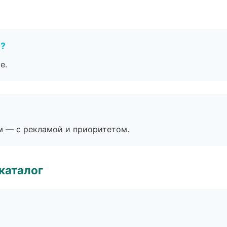
е?
е.
м — с рекламой и приоритетом.
каталог