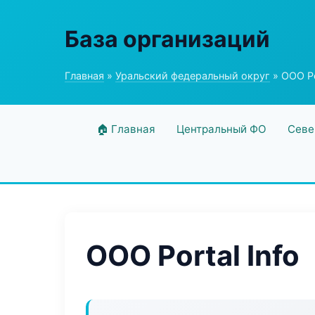
База организаций
Главная
»
Уральский федеральный округ
» ООО Po
🏠 Главная
Центральный ФО
Севе
ООО Portal Info