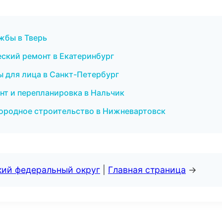
ужбы в Тверь
ский ремонт в Екатеринбург
ы для лица в Санкт-Петербург
нт и перепланировка в Нальчик
ородное строительство в Нижневартовск
кий федеральный округ
|
Главная страница
→