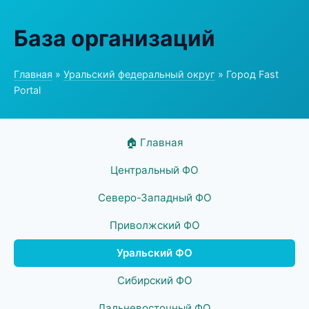
База организаций
Главная
»
Уральский федеральный округ
» Город Fast
Portal
🏠 Главная
Центральный ФО
Северо-Западный ФО
Приволжский ФО
Уральский ФО
Сибирский ФО
Дальневосточный ФО