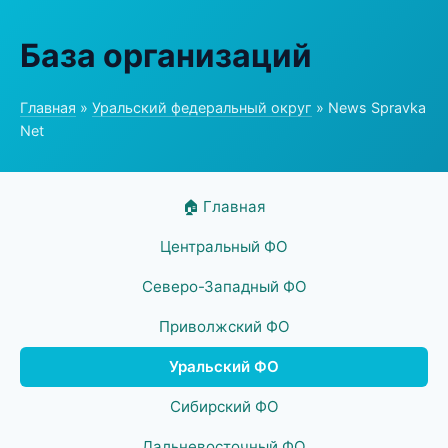
База организаций
Главная
»
Уральский федеральный округ
» News Spravka
Net
🏠 Главная
Центральный ФО
Северо-Западный ФО
Приволжский ФО
Уральский ФО
Сибирский ФО
Дальневосточный ФО