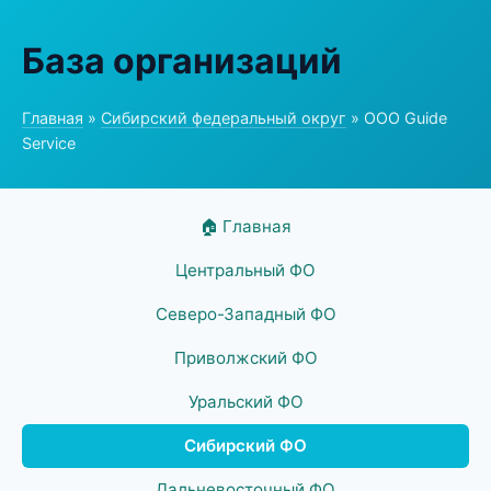
База организаций
Главная
»
Сибирский федеральный округ
» ООО Guide
Service
🏠 Главная
Центральный ФО
Северо-Западный ФО
Приволжский ФО
Уральский ФО
Сибирский ФО
Дальневосточный ФО