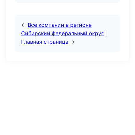
←
Все компании в регионе
Сибирский федеральный округ
|
Главная страница
→