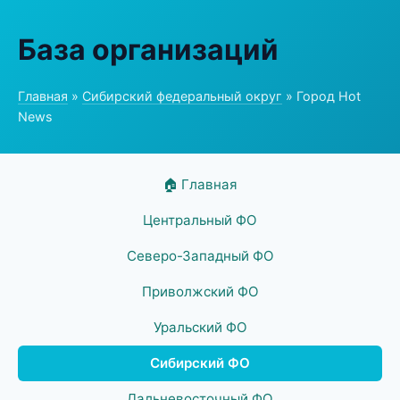
База организаций
Главная
»
Сибирский федеральный округ
» Город Hot
News
🏠 Главная
Центральный ФО
Северо-Западный ФО
Приволжский ФО
Уральский ФО
Сибирский ФО
Дальневосточный ФО