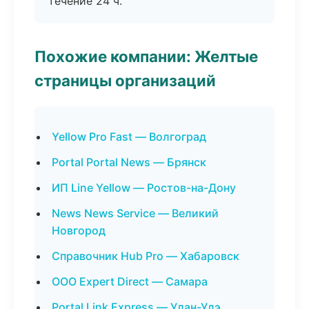
течение 24 ч.
Похожие компании: Желтые
страницы организаций
Yellow Pro Fast — Волгоград
Portal Portal News — Брянск
ИП Line Yellow — Ростов-на-Дону
News News Service — Великий
Новгород
Справочник Hub Pro — Хабаровск
ООО Expert Direct — Самара
Portal Link Express — Улан-Удэ