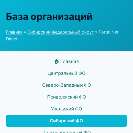
База организаций
Главная
»
Сибирский федеральный округ
» Portal Net
Direct
🏠 Главная
Центральный ФО
Северо-Западный ФО
Приволжский ФО
Уральский ФО
Сибирский ФО
Дальневосточный ФО