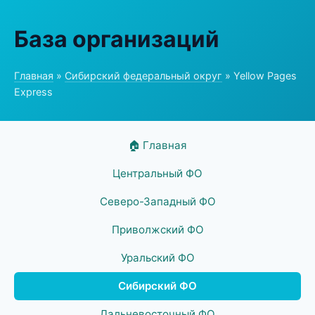
База организаций
Главная
»
Сибирский федеральный округ
» Yellow Pages
Express
🏠 Главная
Центральный ФО
Северо-Западный ФО
Приволжский ФО
Уральский ФО
Сибирский ФО
Дальневосточный ФО