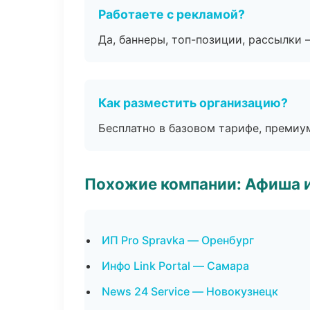
Работаете с рекламой?
Да, баннеры, топ-позиции, рассылки 
Как разместить организацию?
Бесплатно в базовом тарифе, премиу
Похожие компании: Афиша 
ИП Pro Spravka — Оренбург
Инфо Link Portal — Самара
News 24 Service — Новокузнецк