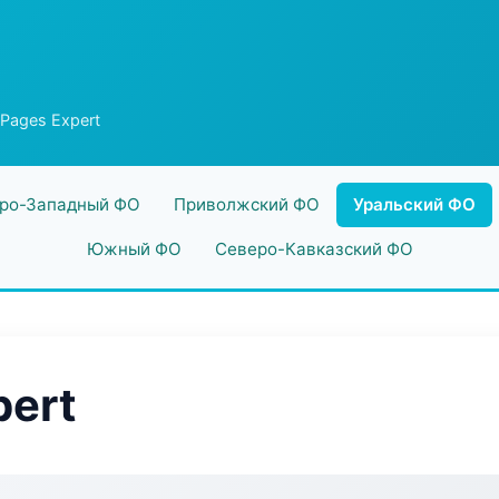
 Pages Expert
ро-Западный ФО
Приволжский ФО
Уральский ФО
Южный ФО
Северо-Кавказский ФО
pert