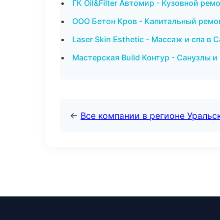
ГК Oil&Filter Автомир - Кузовной рем
ООО Бетон Кров - Капитальный ремо
Laser Skin Esthetic - Массаж и спа в 
Мастерская Build Контур - Санузлы 
←
Все компании в регионе Уральс