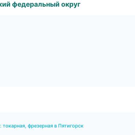
ский федеральный округ
 токарная, фрезерная в Пятигорск