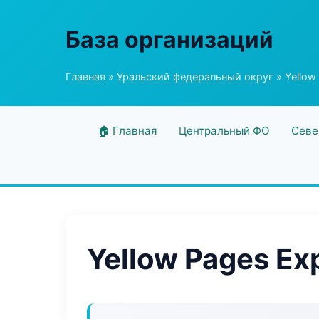
База организаций
Главная
»
Уральский федеральный округ
» Yellow
🏠 Главная
Центральный ФО
Севе
Yellow Pages Ex