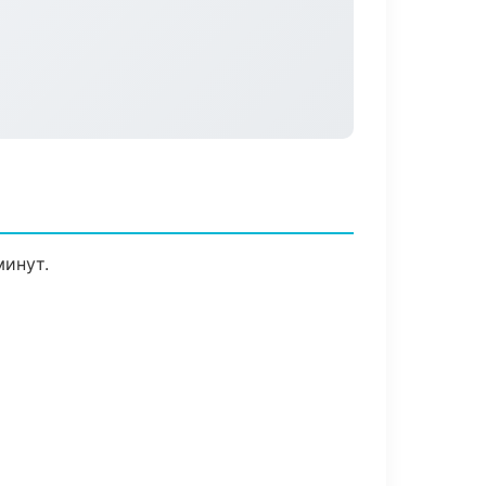
минут.