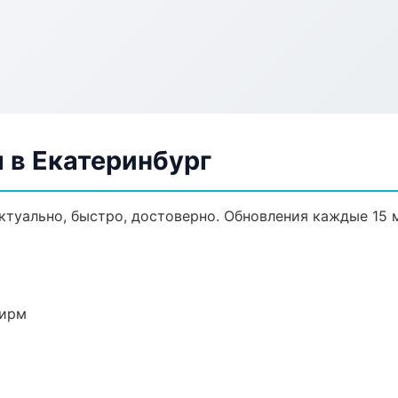
 в Екатеринбург
ктуально, быстро, достоверно. Обновления каждые 15 
фирм