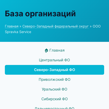
База организаций
Главная
»
Северо-Западный федеральный округ
» ООО
Spravka Service
🏠 Главная
Центральный ФО
Северо-Западный ФО
Приволжский ФО
Уральский ФО
Сибирский ФО
Дальневосточный ФО