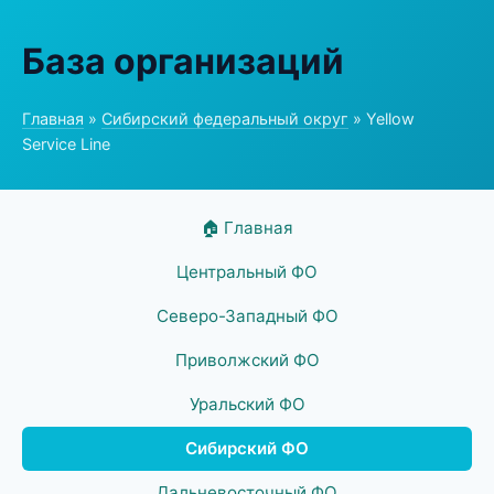
База организаций
Главная
»
Сибирский федеральный округ
» Yellow
Service Line
🏠 Главная
Центральный ФО
Северо-Западный ФО
Приволжский ФО
Уральский ФО
Сибирский ФО
Дальневосточный ФО