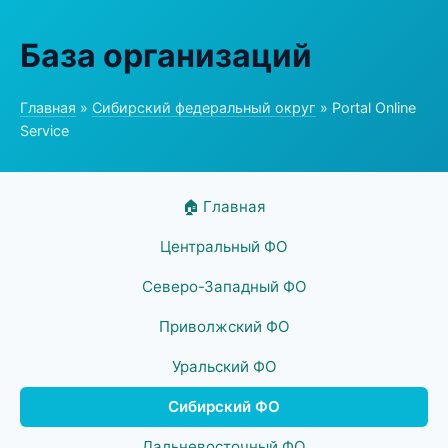
База организаций
Главная
»
Сибирский федеральный округ
» Portal Online
Service
🏠 Главная
Центральный ФО
Северо-Западный ФО
Приволжский ФО
Уральский ФО
Сибирский ФО
Дальневосточный ФО