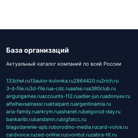
База организаций
Актуальный каталог компаний по всей России
133chel.ru
13autor-kolonka.ru
2864420.ru
2rich.ru
3-d-file.ru
3d-file.ru
a-cdc.ru
aalse.ru
a380club.ru
airgungames.ru
accounts-112.ru
adler-jun.ru
adonyev.ru
alfeihavsalnassr.ru
altaipant.ru
argentinamia.ru
aria-family.ru
arkrym.ru
ashanet.ru
belgorod-day.ru
bankaribi.ru
bandamn.ru
bigfatcc.ru
blagodarenie-spb.ru
borodino-media.ru
card-voice.ru
cardvoice.ru
zed-online.ru
zvonitut.ru
zebra-tlt.ru