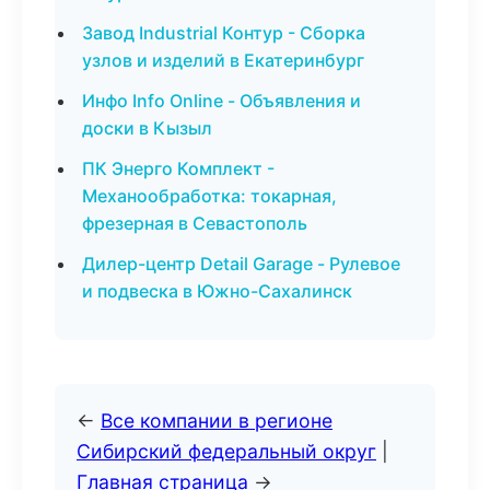
Завод Industrial Контур - Сборка
узлов и изделий в Екатеринбург
Инфо Info Online - Объявления и
доски в Кызыл
ПК Энерго Комплект -
Механообработка: токарная,
фрезерная в Севастополь
Дилер-центр Detail Garage - Рулевое
и подвеска в Южно-Сахалинск
←
Все компании в регионе
Сибирский федеральный округ
|
Главная страница
→