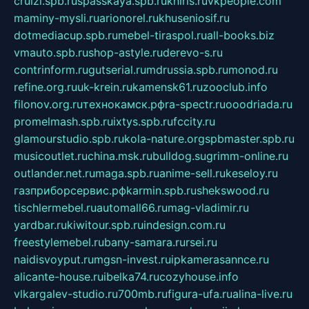
cruizi.spb.ru
spasskaya.spb.ru
kniris.ru
vkpeople.com
maminy-mysli.ru
arionorel.ru
khuseniosif.ru
dotmediacup.spb.ru
mebel-tiraspol.ru
all-books.biz
vmauto.spb.ru
shop-astyle.ru
derevo-s.ru
contrinform.ru
gutserial.ru
mdrussia.spb.ru
monod.ru
refine.org.ru
uk-krein.ru
kamensk61.ru
zooclub.info
filonov.org.ru
технокамск.рф
ra-spectr.ru
ooodriada.ru
promelmash.spb.ru
ixtys.spb.ru
fccity.ru
glamourstudio.spb.ru
kola-nature.org
spbmaster.spb.ru
musicoutlet.ru
china.msk.ru
bulldog.su
grimm-online.ru
outlander.net.ru
maga.spb.ru
anime-sell.ru
keseloy.ru
газприборсервис.рф
karmin.spb.ru
shekswood.ru
tischlermebel.ru
automall66.ru
mag-vladimir.ru
yardbar.ru
kiwitour.spb.ru
indesign.com.ru
freestylemebel.ru
bany-samara.ru
rsei.ru
naidisvoyput.ru
mgsn-invest.ru
ipkamerasannce.ru
alicante-house.ru
ibelka74.ru
cozyhouse.info
vlkargalev-studio.ru
700mb.ru
figura-ufa.ru
alina-live.ru