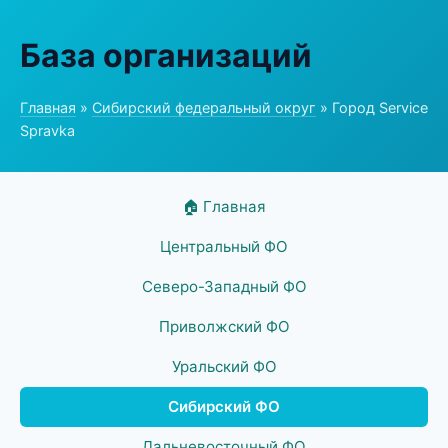
База организаций
Главная
»
Сибирский федеральный округ
» Город Service
Spravka
🏠 Главная
Центральный ФО
Северо-Западный ФО
Приволжский ФО
Уральский ФО
Сибирский ФО
Дальневосточный ФО