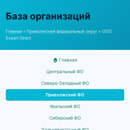
База организаций
Главная
»
Приволжский федеральный округ
» ООО
Expert Direct
🏠 Главная
Центральный ФО
Северо-Западный ФО
Приволжский ФО
Уральский ФО
Сибирский ФО
Дальневосточный ФО