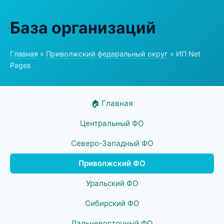
База организаций
Главная
»
Приволжский федеральный округ
» ИП Net
Pages
🏠 Главная
Центральный ФО
Северо-Западный ФО
Приволжский ФО
Уральский ФО
Сибирский ФО
Дальневосточный ФО