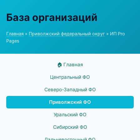
База организаций
Главная
»
Приволжский федеральный округ
» ИП Pro
Pages
🏠 Главная
Центральный ФО
Северо-Западный ФО
Приволжский ФО
Уральский ФО
Сибирский ФО
Дальневосточный ФО