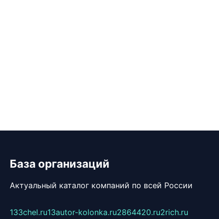
База организаций
Актуальный каталог компаний по всей России
133chel.ru
13autor-kolonka.ru
2864420.ru
2rich.ru