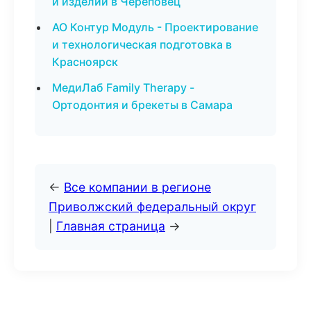
и изделий в Череповец
АО Контур Модуль - Проектирование
и технологическая подготовка в
Красноярск
МедиЛаб Family Therapy -
Ортодонтия и брекеты в Самара
←
Все компании в регионе
Приволжский федеральный округ
|
Главная страница
→