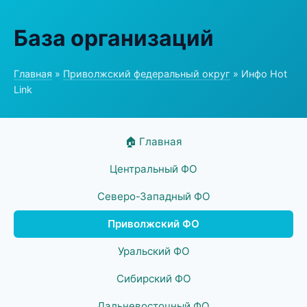
База организаций
Главная
»
Приволжский федеральный округ
» Инфо Hot
Link
🏠 Главная
Центральный ФО
Северо-Западный ФО
Приволжский ФО
Уральский ФО
Сибирский ФО
Дальневосточный ФО