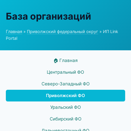
База организаций
Главная
»
Приволжский федеральный округ
» ИП Link
Portal
🏠 Главная
Центральный ФО
Северо-Западный ФО
Приволжский ФО
Уральский ФО
Сибирский ФО
Дальневосточный ФО