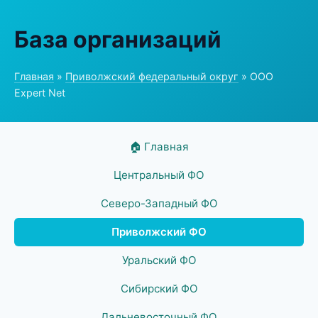
База организаций
Главная
»
Приволжский федеральный округ
» ООО
Expert Net
🏠 Главная
Центральный ФО
Северо-Западный ФО
Приволжский ФО
Уральский ФО
Сибирский ФО
Дальневосточный ФО