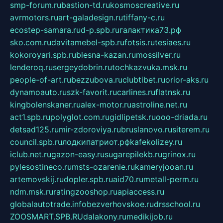
smp-forum.ru
bastion-td.ru
kosmoscreative.ru
avrmotors.ru
art-galadesign.ru
tiffany-c.ru
ecostep-samara.ru
d-p.spb.ru
галактика73.рф
sko.com.ru
davitamebel-spb.ru
fotsis.ru
tesiaes.ru
kokoroyari.spb.ru
blesna-kazan.ru
mossilver.ru
lenderoq.ru
sergeydobrin.ru
tochkazvuka.msk.ru
people-of-art.ru
bezzubova.ru
clubtibet.ru
orior-aks.ru
dynamoauto.ru
szk-favorit.ru
carlines.ru
flatnsk.ru
kingbolenskaner.ru
alex-motor.ru
astroline.net.ru
act1.spb.ru
polyglot.com.ru
gidlipetsk.ru
ooo-driada.ru
detsad125.ru
mir-zdoroviya.ru
bruslanovo.ru
siterem.ru
council.spb.ru
лодкипатриот.рф
kafekolizey.ru
iclub.net.ru
gazon-easy.ru
sugarepilekb.ru
grinox.ru
pylesostineco.ru
msts-ozarenie.ru
kameryjooan.ru
artemovskij.ru
dopler.spb.ru
aid70.ru
metall-perm.ru
ndm.msk.ru
ratingzooshop.ru
apiaccess.ru
globalautotrade.info
bezverhovskoe.ru
drsschool.ru
ZOOSMART.SPB.RU
dalakony.ru
medikijob.ru