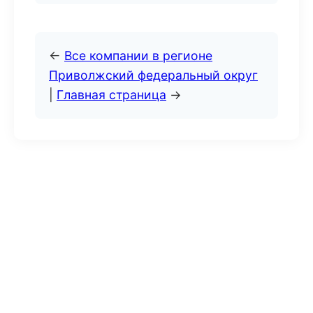
←
Все компании в регионе
Приволжский федеральный округ
|
Главная страница
→