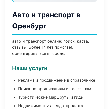
Авто и транспорт в
Оренбург
авто и транспорт онлайн: поиск, карта,
отзывы. Более 14 лет помогаем
ориентироваться в городе.
Наши услуги
Реклама и продвижение в справочнике
Поиск по организациям и телефонам
Туристические маршруты и гиды
Недвижимость: аренда, продажа