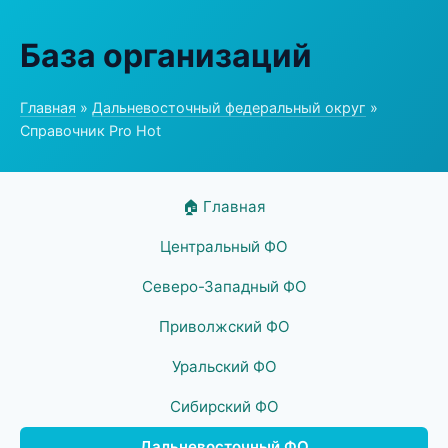
База организаций
Главная
»
Дальневосточный федеральный округ
»
Справочник Pro Hot
🏠 Главная
Центральный ФО
Северо-Западный ФО
Приволжский ФО
Уральский ФО
Сибирский ФО
Дальневосточный ФО