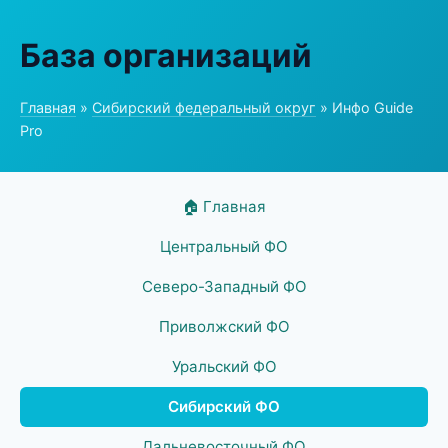
База организаций
Главная
»
Сибирский федеральный округ
» Инфо Guide
Pro
🏠 Главная
Центральный ФО
Северо-Западный ФО
Приволжский ФО
Уральский ФО
Сибирский ФО
Дальневосточный ФО