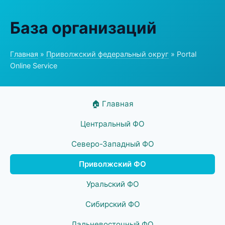
База организаций
Главная
»
Приволжский федеральный округ
» Portal
Online Service
🏠 Главная
Центральный ФО
Северо-Западный ФО
Приволжский ФО
Уральский ФО
Сибирский ФО
Дальневосточный ФО