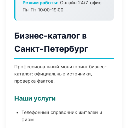
Режим работы:
Онлайн 24/7, офис:
Пн-Пт 10:00-19:00
Бизнес-каталог в
Санкт-Петербург
Профессиональный мониторинг бизнес-
каталог: официальные источники,
проверка фактов.
Наши услуги
Телефонный справочник жителей и
фирм