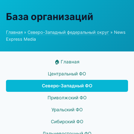
База организаций
Главная
»
Северо-Западный федеральный округ
» News
Express Media
🏠 Главная
Центральный ФО
Северо-Западный ФО
Приволжский ФО
Уральский ФО
Сибирский ФО
Дальневосточный ФО