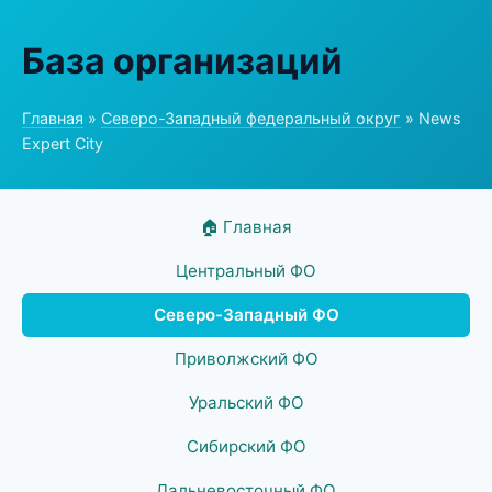
База организаций
Главная
»
Северо-Западный федеральный округ
» News
Expert City
🏠 Главная
Центральный ФО
Северо-Западный ФО
Приволжский ФО
Уральский ФО
Сибирский ФО
Дальневосточный ФО