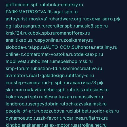
griffoncom.spb.ru
fabrika-emotsiy.ru
PARK-MATROSOVA.RU
agat.spb.ru
avtoyurist-moskva1.ru
hardware.org.ru
схема-авто.рф
dg-lab.ru
angrup.ru
recruiter.spb.ru
music8.spb.ru
krsk124.ru
kubok.spb.ru
romanofforex.ru
analitikaplus.ru
spyonline.ru
zosikamery.ru
sloboda-ural.pp.ru
AUTO-COM.SU
hohota.net
alimy.ru
online-z.com
aromat-vostoka.ru
otdelkaexp.ru
mobilvest.ru
bbd.net.ru
mebelshop.msk.ru
smp-forum.ru
bastion-td.ru
kosmoscreative.ru
avrmotors.ru
art-galadesign.ru
tiffany-c.ru
ecostep-samara.ru
d-p.spb.ru
галактика73.рф
sko.com.ru
davitamebel-spb.ru
fotsis.ru
tesiaes.ru
kokoroyari.spb.ru
blesna-kazan.ru
mossilver.ru
lenderoq.ru
sergeydobrin.ru
tochkazvuka.msk.ru
people-of-art.ru
bezzubova.ru
clubtibet.ru
orior-aks.ru
dynamoauto.ru
szk-favorit.ru
carlines.ru
flatnsk.ru
kingbolenskaner.ru
alex-motor.ru
astroline.net.ru