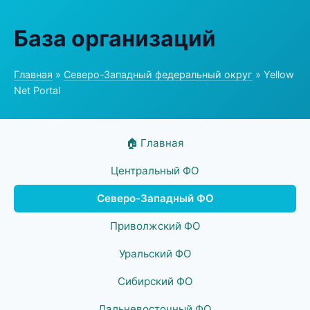
База организаций
Главная
»
Северо-Западный федеральный округ
» Yellow
Net Portal
🏠 Главная
Центральный ФО
Северо-Западный ФО
Приволжский ФО
Уральский ФО
Сибирский ФО
Дальневосточный ФО