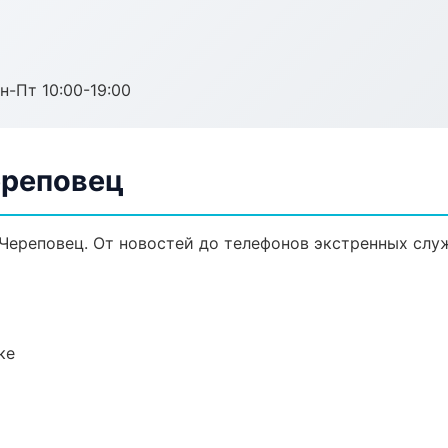
н-Пт 10:00-19:00
ереповец
Череповец. От новостей до телефонов экстренных слу
ке