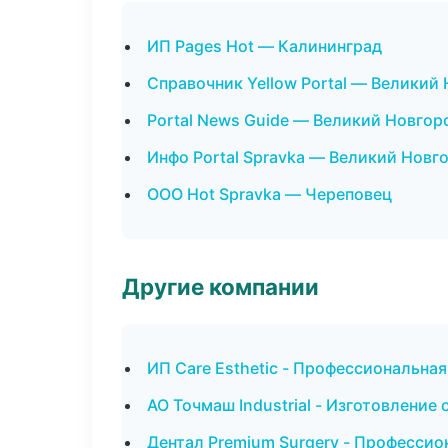
ИП Pages Hot — Калининград
Справочник Yellow Portal — Великий
Portal News Guide — Великий Новгор
Инфо Portal Spravka — Великий Новг
ООО Hot Spravka — Череповец
Другие компании
ИП Care Esthetic - Профессиональна
АО Точмаш Industrial - Изготовление
Дентал Premium Surgery - Профессио