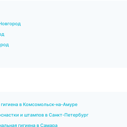
 Новгород
од
ород
я гигиена в Комсомольск-на-Амуре
 оснастки и штампов в Санкт-Петербург
нальная гигиена в Самара