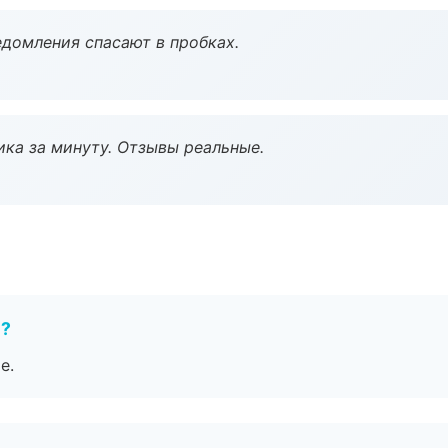
домления спасают в пробках.
ка за минуту. Отзывы реальные.
е?
е.