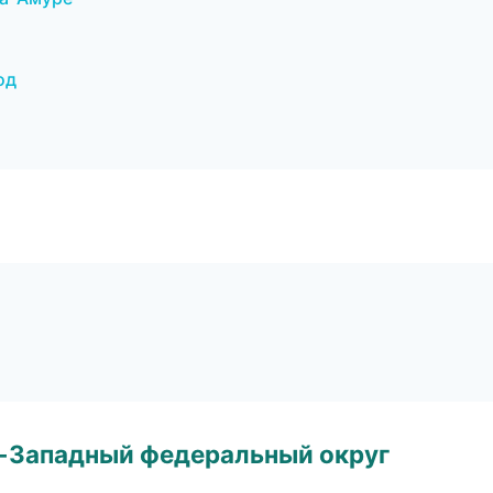
од
о-Западный федеральный округ