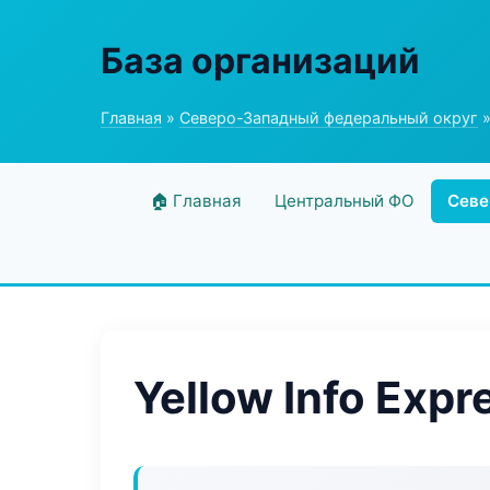
База организаций
Главная
»
Северо-Западный федеральный округ
»
🏠 Главная
Центральный ФО
Севе
Yellow Info Expr