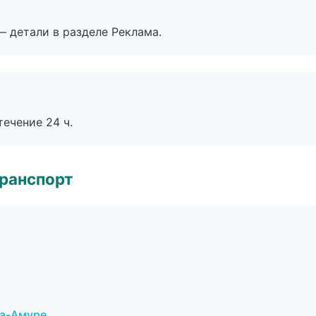
— детали в разделе Реклама.
течение 24 ч.
транспорт
на-Амуре