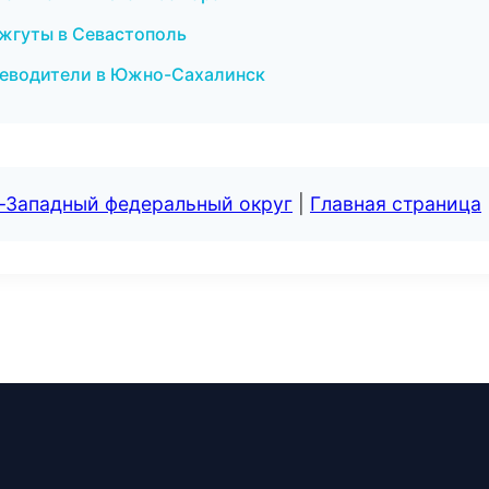
 жгуты в Севастополь
путеводители в Южно-Сахалинск
о-Западный федеральный округ
|
Главная страница