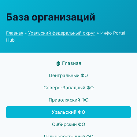
База организаций
Главная
»
Уральский федеральный округ
» Инфо Portal
Hub
🏠 Главная
Центральный ФО
Северо-Западный ФО
Приволжский ФО
Уральский ФО
Сибирский ФО
Дальневосточный ФО