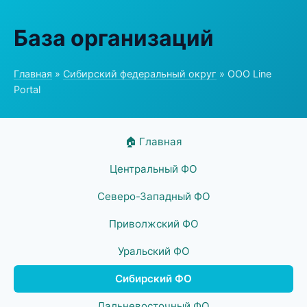
База организаций
Главная
»
Сибирский федеральный округ
» ООО Line
Portal
🏠 Главная
Центральный ФО
Северо-Западный ФО
Приволжский ФО
Уральский ФО
Сибирский ФО
Дальневосточный ФО