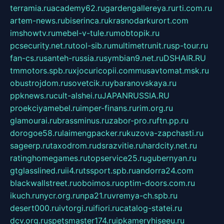
terramia.ru
academy62.ru
gardengallereya.ru
rti.com.ru
artem-news.ru
biserinca.ru
krasnodarkurort.com
imshowtv.ru
mebel-v-tule.ru
mobtopik.ru
pcsecurity.net.ru
tool-sib.ru
multimetrunit.ru
sp-tour.ru
fan-cs.ru
santeh-russia.ru
symbian9.net.ru
DSHAIR.RU
tmmotors.spb.ru
xjocuricopii.com
musavtomat.msk.ru
obustrojdom.ru
sovetcik.ru
ybaranovskaya.ru
ppknews.ru
cult-alshei.ru
JAPANRUSSIA.RU
proekciyamebel.ru
imper-finans.ru
rim.org.ru
glamourai.ru
brassminus.ru
zabor-pro.ru
ftn.pp.ru
dorogoe58.ru
laimengpacker.ru
kuzova-zapchasti.ru
sageerp.ru
taxodrom.ru
dsrazvitie.ru
hardcity.net.ru
ratinghomegames.ru
topservice25.ru
gubernyan.ru
gtglasslined.ru
ii4.ru
tssport.spb.ru
andorra24.com
blackwallstreet.ru
oboimos.ru
optim-doors.com.ru
ikuch.ru
nycr.org.ru
npa21.ru
vremya-ch.spb.ru
desert000.ru
ivtorgi.ru
ifiori.ru
catalog-statei.ru
dcv.org.ru
spetsmaster174.ru
ipkameryhiseeu.ru