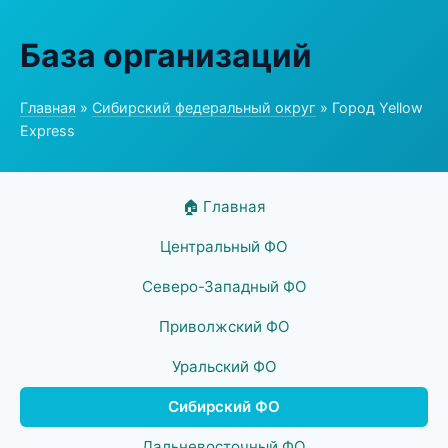
База организаций
Главная
»
Сибирский федеральный округ
» Город Yellow
Express
🏠 Главная
Центральный ФО
Северо-Западный ФО
Приволжский ФО
Уральский ФО
Сибирский ФО
Дальневосточный ФО